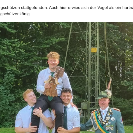
ungschützen stattgefunden. Auch hier erwies sich der Vogel als ein har
ngschützenkönig.