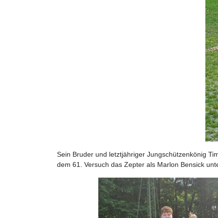
Sein Bruder und letztjähriger Jungschützenkönig Ti
dem 61. Versuch das Zepter als Marlon Bensick unt