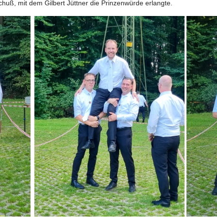
huß, mit dem Gilbert Jüttner die Prinzenwürde erlangte.