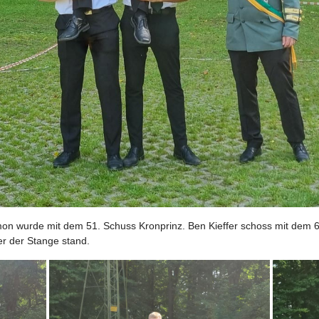
mon wurde mit dem 51. Schuss Kronprinz. Ben Kieffer schoss mit dem 60
er der Stange stand.